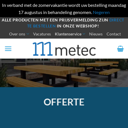
In verband met de zomervakantie wordt uw bestelling maandag
17 augustus in behandeling genomen.
Negeren
Ga
ALLE PRODUCTEN MET EEN PRIJSVERMELDING ZIJN
DIRECT
TE BESTELLEN
IN ONZE WEBSHOP!
naar
Over ons
Vacatures
Klantenservice
Nieuws
Contact
inhoud
OFFERTE