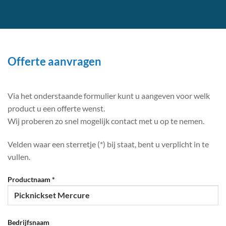
Offerte aanvragen
Via het onderstaande formulier kunt u aangeven voor welk
product u een offerte wenst.
Wij proberen zo snel mogelijk contact met u op te nemen.
Velden waar een sterretje (*) bij staat, bent u verplicht in te
vullen.
Productnaam *
Bedrijfsnaam