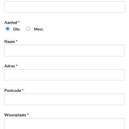
Aanhef *
Dhr.
Mevr.
Naam *
Adres *
Postcode *
Woonplaats *