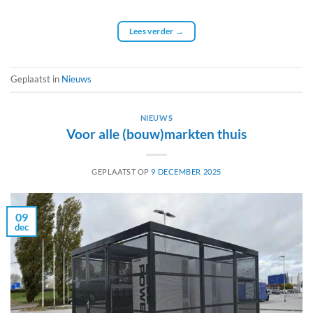
Lees verder
→
Geplaatst in
Nieuws
NIEUWS
Voor alle (bouw)markten thuis
GEPLAATST OP
9 DECEMBER 2025
09
dec