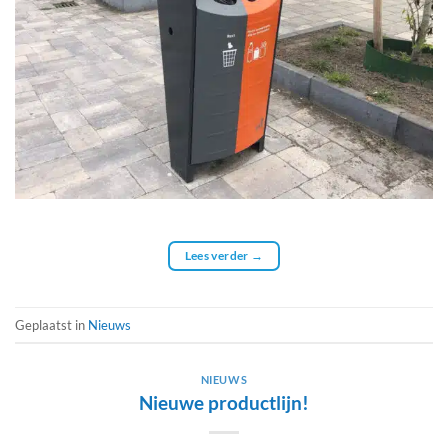
Lees verder
→
Geplaatst in
Nieuws
NIEUWS
Nieuwe productlijn!