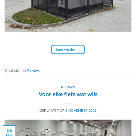
Lees verder
→
Geplaatst in
Nieuws
NIEUWS
Voor elke fiets wat wils
GEPLAATST OP
6 NOVEMBER 2025
06
nov