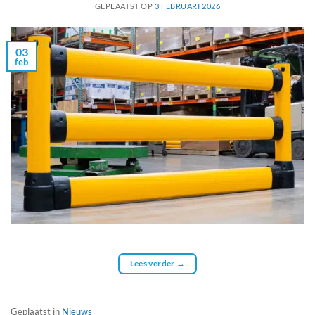
GEPLAATST OP
3 FEBRUARI 2026
03
feb
Lees verder
→
Geplaatst in
Nieuws