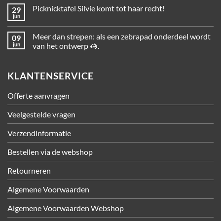
Picknicktafel Silvie komt tot haar recht!
29
jun
Meer dan strepen: als een zebrapad onderdeel wordt
09
jun
van het ontwerp 🦓.
KLANTENSERVICE
Offerte aanvragen
Veelgestelde vragen
Verzendinformatie
Bestellen via de webshop
Retourneren
Algemene Voorwaarden
Algemene Voorwaarden Webshop