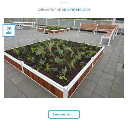
GEPLAATST OP
28 OKTOBER 2025
28
okt
Lees verder
→