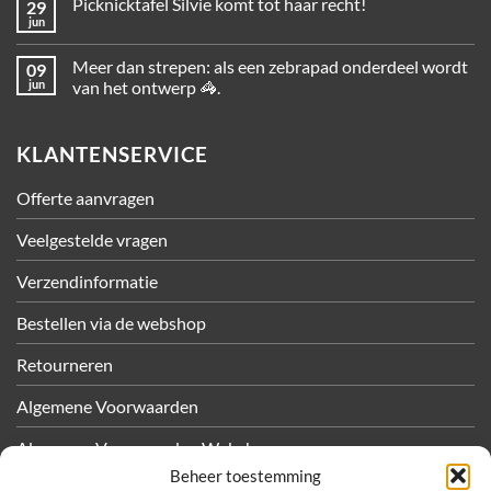
Picknicktafel Silvie komt tot haar recht!
29
jun
Meer dan strepen: als een zebrapad onderdeel wordt
09
jun
van het ontwerp 🦓.
KLANTENSERVICE
Offerte aanvragen
Veelgestelde vragen
Verzendinformatie
Bestellen via de webshop
Retourneren
Algemene Voorwaarden
Algemene Voorwaarden Webshop
Beheer toestemming
Privacy