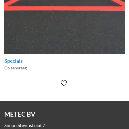
Specials
Op aanvraag
METEC BV
Simon Stevinstraat 7