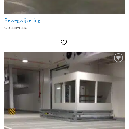
Bewegwijzering
Op aanvraag