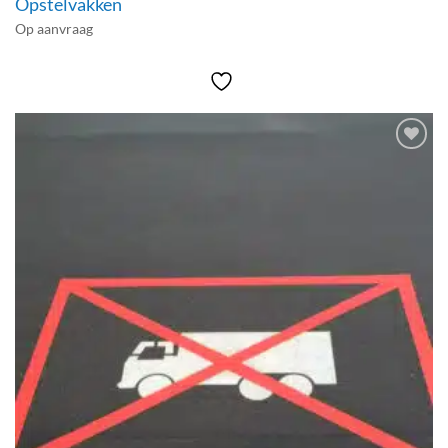
Opstelvakken
Op aanvraag