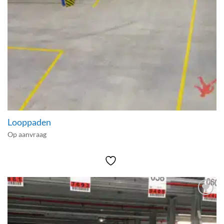
Looppaden
Op aanvraag