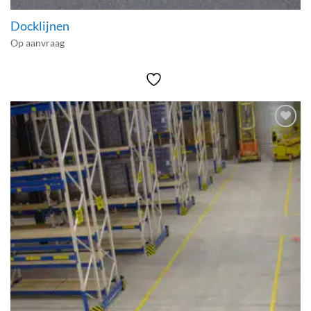
Docklijnen
Op aanvraag