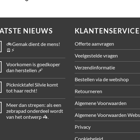
ATSTE NIEUWS
KLANTENSERVICE
Offerte aanvragen
🚲Gemak dient de mens!
🪫⚡
Veelgestelde vragen
Voorkomen is goedkoper
Verzendinformatie
dan herstellen 🩹
Bestellen via de webshop
Picknicktafel Silvie komt
tot haar recht!
Retourneren
Algemene Voorwaarden
Meer dan strepen: als een
zebrapad onderdeel wordt
Algemene Voorwaarden Web
van het ontwerp 🦓.
Privacy
Cookiebeleid