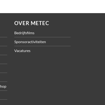
OVER METEC
Bedrijfsfilms
Sponsoractiviteiten
Vacatures
shop