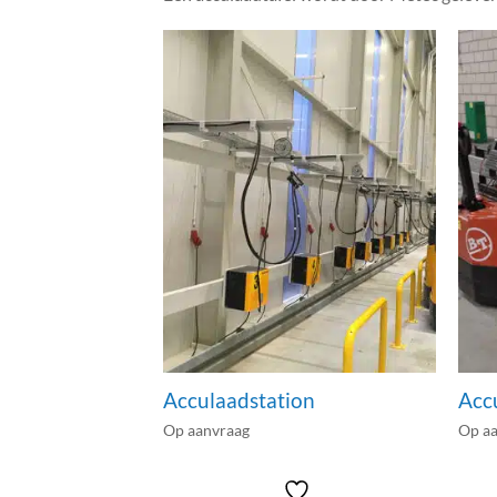
Acculaadstation
Acc
Op aanvraag
Op a