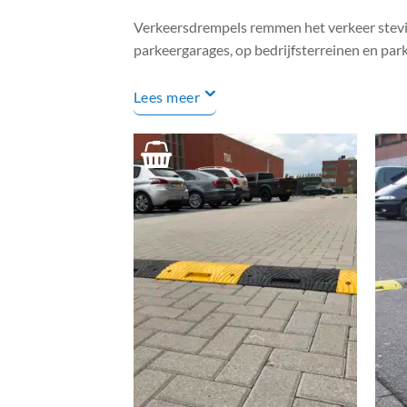
Verkeersdrempels remmen het verkeer stevig 
parkeergarages, op bedrijfsterreinen en par
Lees meer