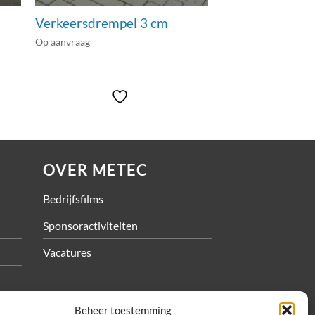
Verkeersdrempel 3 cm
Op aanvraag
OVER METEC
Bedrijfsfilms
Sponsoractiviteiten
Vacatures
Beheer toestemming