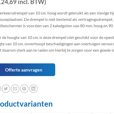
124,69 incl. BTW)
erkeersdrempel van 10 cm. hoog wordt gebruikt als een stevige ti
ouwplaatsen. De drempel is niet bestemd als vertragingsdrempel,
lbeschermer is voorzien van 2 kabelgoten van 80 mm. hoog en 90
 de hoogte van 10 cm. is deze drempel niet geschikt voor de ope
te van 10 cm. onverhoopt beschadigingen aan voertuigen veroorza
et daarom sterk aan te raden om hierbij te zorgen voor een goede si
Offerte aanvragen
oductvarianten