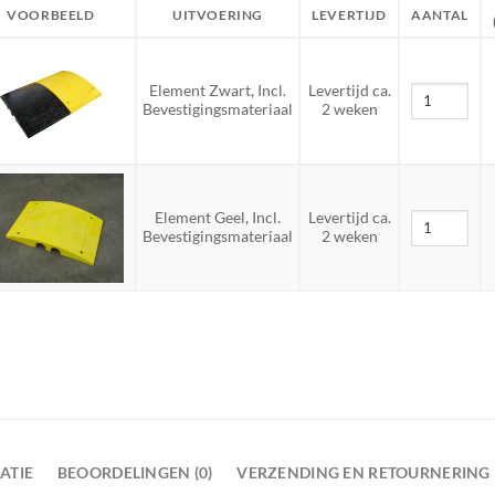
VOORBEELD
UITVOERING
LEVERTIJD
AANTAL
Element Zwart, Incl.
Levertijd ca.
Bevestigingsmateriaal
2 weken
Element Geel, Incl.
Levertijd ca.
Bevestigingsmateriaal
2 weken
ATIE
BEOORDELINGEN (0)
VERZENDING EN RETOURNERING