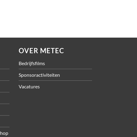
OVER METEC
Bedrijfsfilms
Sponsoractiviteiten
Vacatures
shop