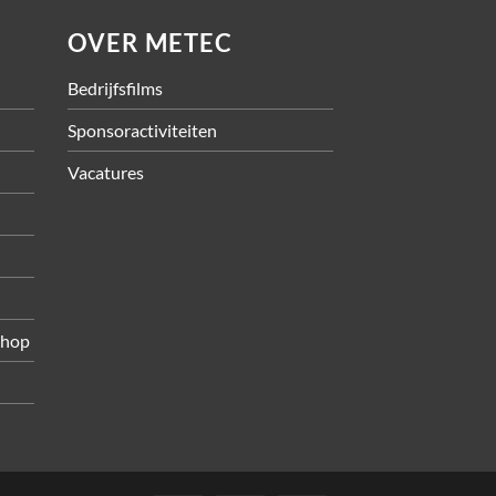
OVER METEC
Bedrijfsfilms
Sponsoractiviteiten
Vacatures
shop