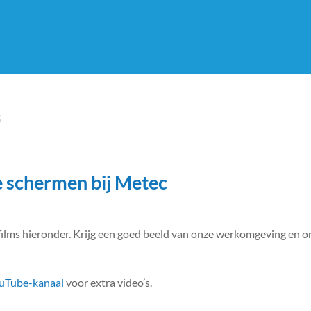
S
e schermen bij Metec
sfilms hieronder. Krijg een goed beeld van onze werkomgeving en 
uTube-kanaal
voor extra video’s.