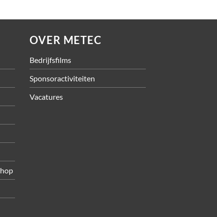
OVER METEC
Bedrijfsfilms
Sponsoractiviteiten
Vacatures
shop