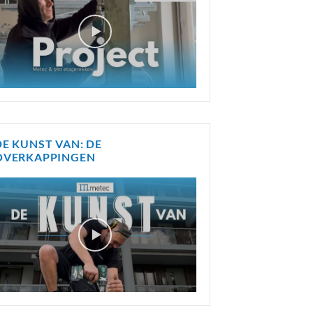
DE KUNST VAN: DE
OVERKAPPINGEN