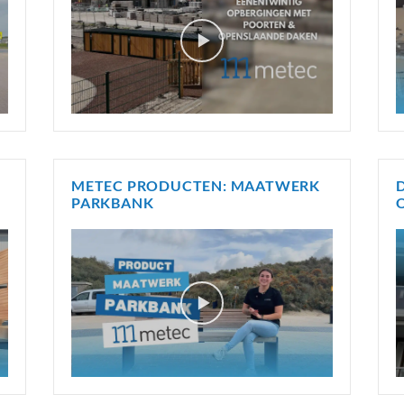
METEC PRODUCTEN: MAATWERK
PARKBANK