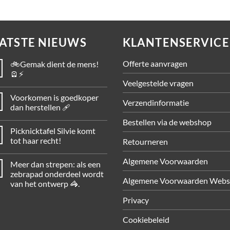
ATSTE NIEUWS
KLANTENSERVICE
Offerte aanvragen
🚲Gemak dient de mens!
🪫⚡
Veelgestelde vragen
Voorkomen is goedkoper
Verzendinformatie
dan herstellen 🩹
Bestellen via de webshop
Picknicktafel Silvie komt
tot haar recht!
Retourneren
Algemene Voorwaarden
Meer dan strepen: als een
zebrapad onderdeel wordt
Algemene Voorwaarden Web
van het ontwerp 🦓.
Privacy
Cookiebeleid