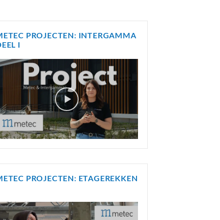
METEC PROJECTEN: INTERGAMMA
EEL I
METEC PROJECTEN: ETAGEREKKEN