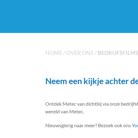
HOME
/
OVER ONS
/
BEDRIJFSFILM
Neem een kijkje achter d
Ontdek Metec van dichtbij via onze bedrijf
wereld van Metec.
Nieuwsgierig naar meer? Bezoek ook ons
Yo