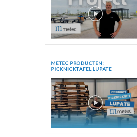
METEC PRODUCTEN:
PICKNICKTAFEL LUPATE