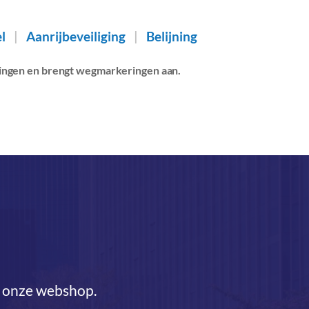
l
|
Aanrijbeveiliging
|
Belijning
igingen en brengt wegmarkeringen aan.
in onze webshop.