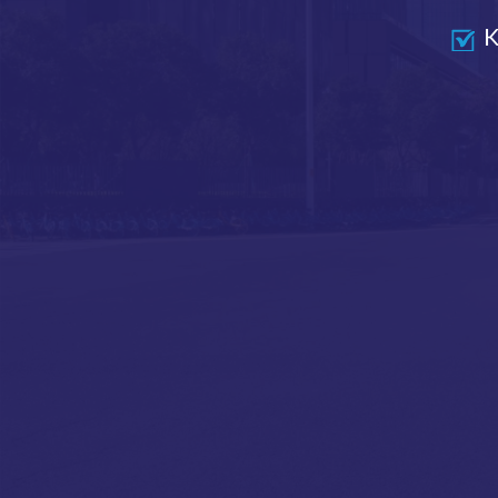
K
FIETSENSTAL