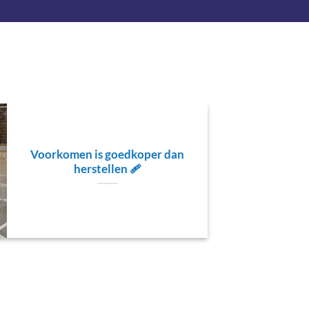
29
jun
Voorkomen is goedkoper dan
herstellen 🩹