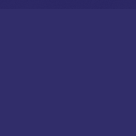
AANRIJDBEVEILIGING