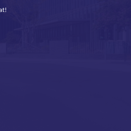
at!
CARPORTS