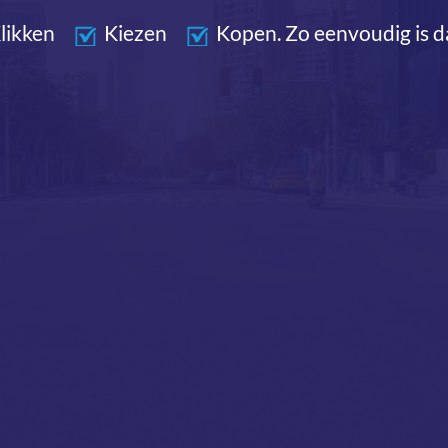
likken
Kiezen
Kopen. Zo eenvoudig is d
SPORT EN SPEL
LING