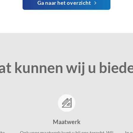
Ga naar het overzicht
t kunnen wij u bied
Maatwerk
ite
Ook voor maatwerk kunt u bij ons terecht. Wij
In 