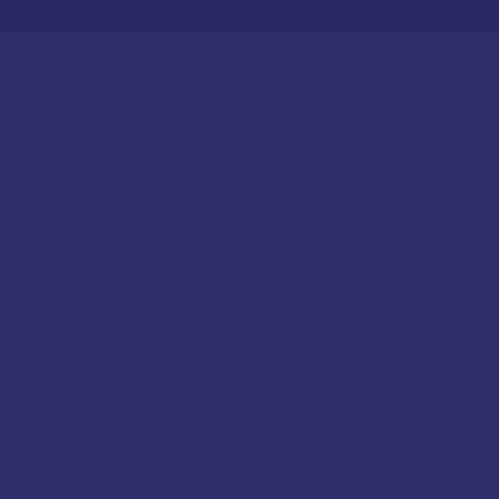
STRAATMEUBILAIR