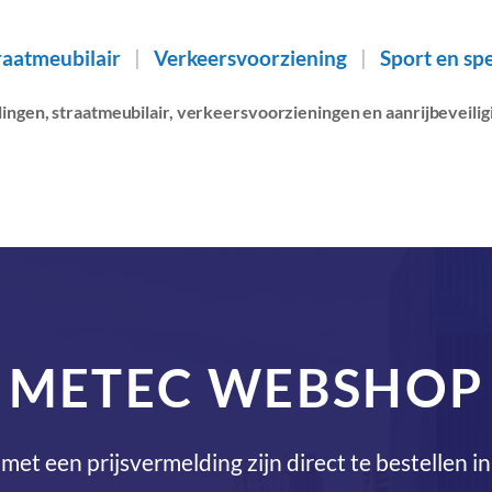
raatmeubilair
|
Verkeersvoorziening
|
Sport en spe
lingen, straatmeubilair, verkeersvoorzieningen en aanrijbeveil
METEC WEBSHOP
met een prijsvermelding zijn direct te bestellen 