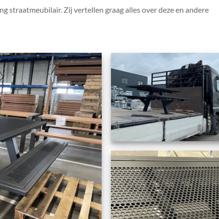
 straatmeubilair. Zij vertellen graag alles over deze en andere