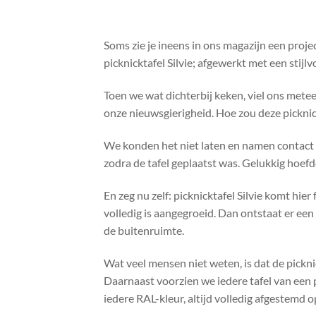
Soms zie je ineens in ons magazijn een proje
picknicktafel Silvie; afgewerkt met een stijl
Toen we wat dichterbij keken, viel ons metee
onze nieuwsgierigheid. Hoe zou deze picknic
We konden het niet laten en namen contact
zodra de tafel geplaatst was. Gelukkig hoefde
En zeg nu zelf: picknicktafel Silvie komt hie
volledig is aangegroeid. Dan ontstaat er ee
de buitenruimte.
Wat veel mensen niet weten, is dat de pickni
Daarnaast voorzien we iedere tafel van een p
iedere RAL-kleur, altijd volledig afgestemd 