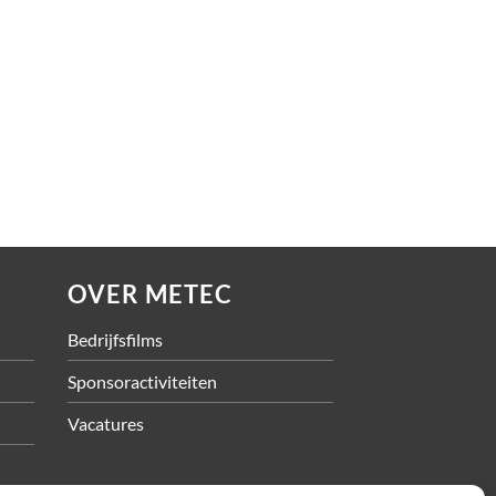
OVER METEC
Bedrijfsfilms
Sponsoractiviteiten
Vacatures