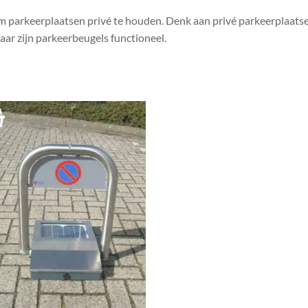
m parkeerplaatsen privé te houden. Denk aan privé parkeerplaatse
r zijn parkeerbeugels functioneel.