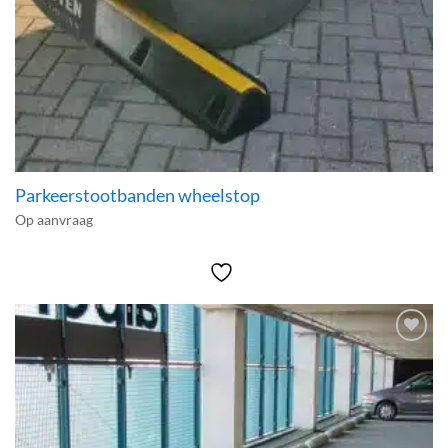
Parkeerstootbanden wheelstop
Op aanvraag