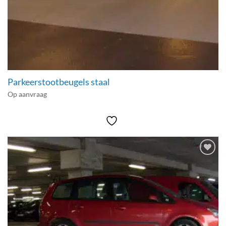
Parkeerstootbeugels staal
Op aanvraag