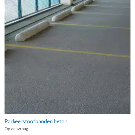
Parkeerstootbanden beton
Op aanvraag