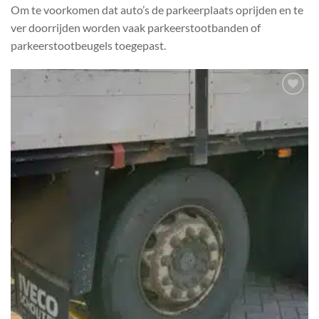
Om te voorkomen dat auto’s de parkeerplaats oprijden en te
ver doorrijden worden vaak parkeerstootbanden of
parkeerstootbeugels toegepast.