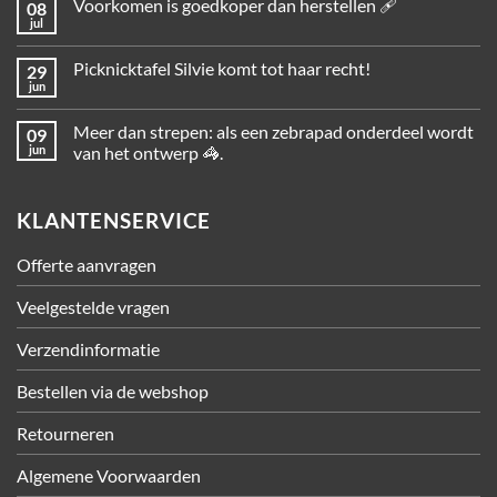
Voorkomen is goedkoper dan herstellen 🩹
08
jul
Picknicktafel Silvie komt tot haar recht!
29
jun
Meer dan strepen: als een zebrapad onderdeel wordt
09
jun
van het ontwerp 🦓.
KLANTENSERVICE
Offerte aanvragen
Veelgestelde vragen
Verzendinformatie
Bestellen via de webshop
Retourneren
Algemene Voorwaarden