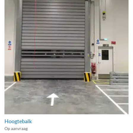
Hoogtebalk
Op aanvraag