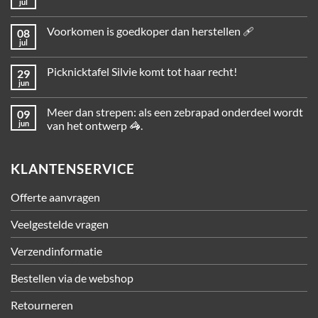
jul
Voorkomen is goedkoper dan herstellen 🩹
08
jul
Picknicktafel Silvie komt tot haar recht!
29
jun
Meer dan strepen: als een zebrapad onderdeel wordt
09
jun
van het ontwerp 🦓.
KLANTENSERVICE
Offerte aanvragen
Veelgestelde vragen
Verzendinformatie
Bestellen via de webshop
Retourneren