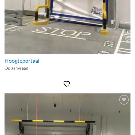
Hoogteportaal
Op aanvraag