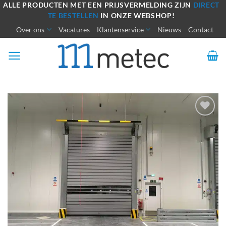
Ga
ALLE PRODUCTEN MET EEN PRIJSVERMELDING ZIJN
DIRECT
TE BESTELLEN
IN ONZE WEBSHOP!
naar
Over ons
Vacatures
Klantenservice
Nieuws
Contact
inhoud