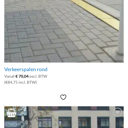
Verkeerspalen rond
Vanaf
€
70,04
excl. BTW
(€84,75 incl. BTW)