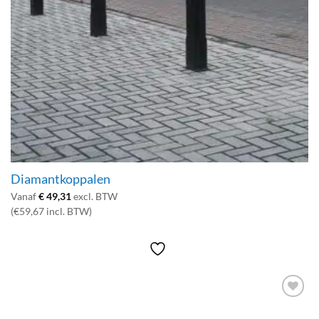
Diamantkoppalen
Vanaf
€
49,31
excl. BTW
(€59,67 incl. BTW)