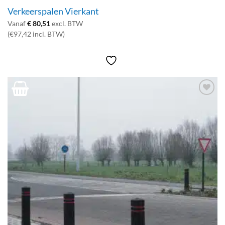
Verkeerspalen Vierkant
Vanaf
€
80,51
excl. BTW
(€97,42 incl. BTW)