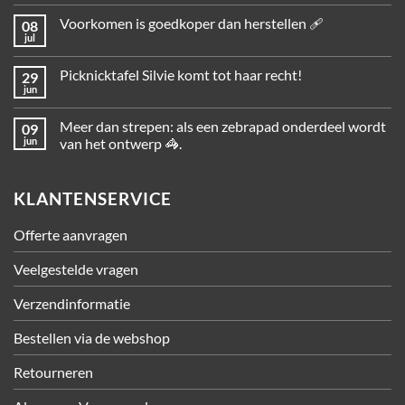
Voorkomen is goedkoper dan herstellen 🩹
08
jul
Picknicktafel Silvie komt tot haar recht!
29
jun
Meer dan strepen: als een zebrapad onderdeel wordt
09
jun
van het ontwerp 🦓.
KLANTENSERVICE
Offerte aanvragen
Veelgestelde vragen
Verzendinformatie
Bestellen via de webshop
Retourneren