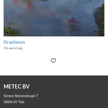
Draaiboom
Op aanvraag
METEC BV
Simon Stevinstraat 7
4004 JV Tiel