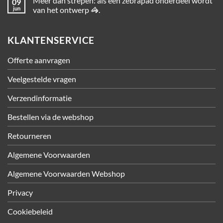
Meer dan strepen: als een zebrapad onderdeel wordt
09
jun
van het ontwerp 🦓.
KLANTENSERVICE
Offerte aanvragen
Veelgestelde vragen
Verzendinformatie
Bestellen via de webshop
Retourneren
Algemene Voorwaarden
Algemene Voorwaarden Webshop
Privacy
Cookiebeleid