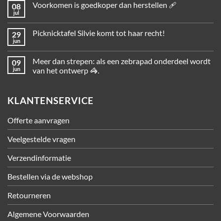
Voorkomen is goedkoper dan herstellen 🩹
08
jul
Picknicktafel Silvie komt tot haar recht!
29
jun
Meer dan strepen: als een zebrapad onderdeel wordt
09
jun
van het ontwerp 🦓.
KLANTENSERVICE
Offerte aanvragen
Veelgestelde vragen
Verzendinformatie
Bestellen via de webshop
Retourneren
Algemene Voorwaarden