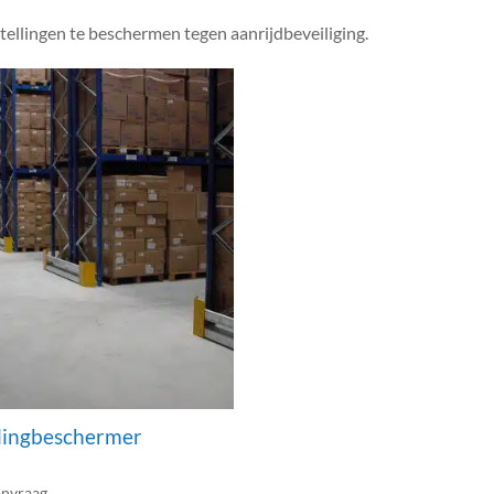
ellingen te beschermen tegen aanrijdbeveiliging.
llingbeschermer
anvraag