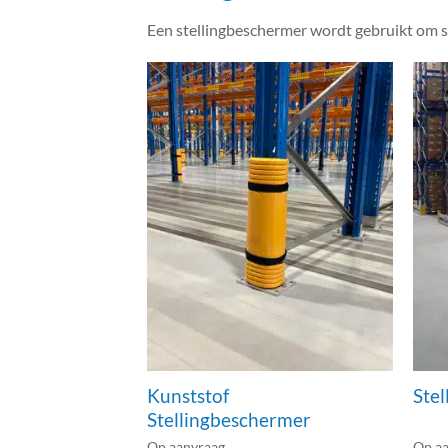
Een stellingbeschermer wordt gebruikt om st
Kunststof
Ste
Stellingbeschermer
Op aanvraag
Op a