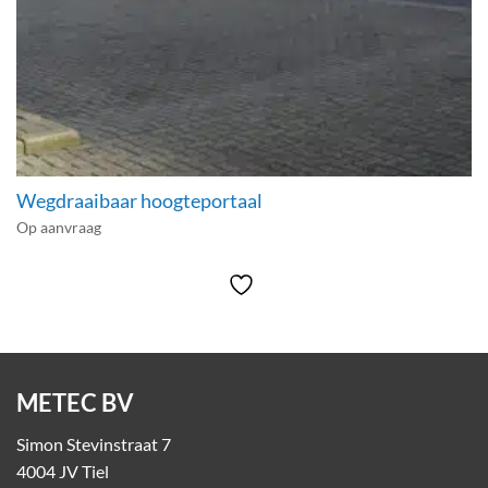
Wegdraaibaar hoogteportaal
Op aanvraag
METEC BV
Simon Stevinstraat 7
4004 JV Tiel