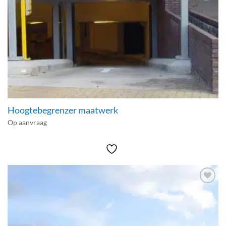
Hoogtebegrenzer maatwerk
Op aanvraag