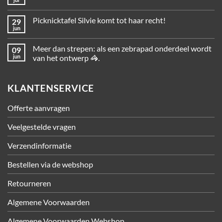
Picknicktafel Silvie komt tot haar recht!
29
jun
Meer dan strepen: als een zebrapad onderdeel wordt
09
jun
van het ontwerp 🦓.
KLANTENSERVICE
Offerte aanvragen
Veelgestelde vragen
Verzendinformatie
Bestellen via de webshop
Retourneren
Algemene Voorwaarden
Algemene Voorwaarden Webshop