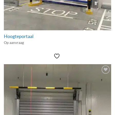
Hoogteportaal
Op aanvraag