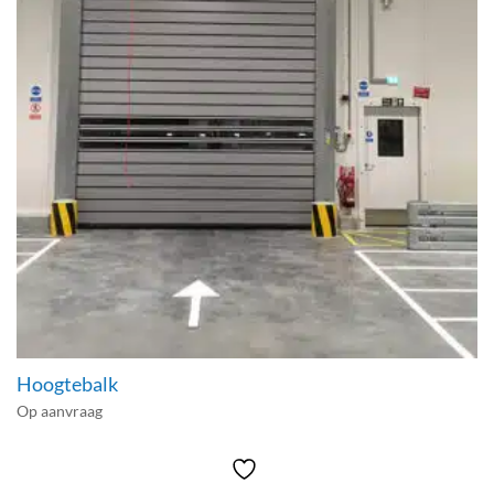
Hoogtebalk
Op aanvraag