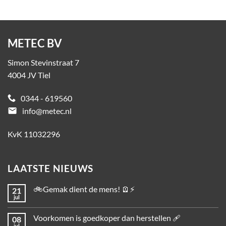
METEC BV
Simon Stevinstraat 7
4004 JV Tiel
0344 - 619560
email
info@metec.nl
KvK 11032296
LAATSTE NIEUWS
🚲Gemak dient de mens! 🪫⚡
21
jul
Voorkomen is goedkoper dan herstellen 🩹
08
jul