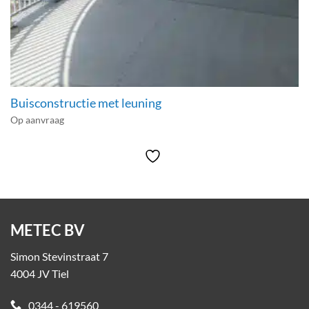
Buisconstructie met leuning
Op aanvraag
METEC BV
Simon Stevinstraat 7
4004 JV Tiel
0344 - 619560