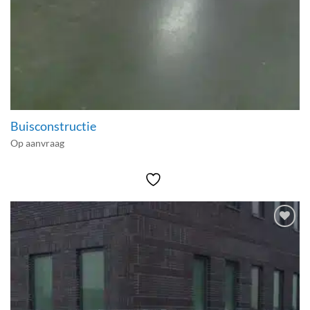
Buisconstructie
Op aanvraag