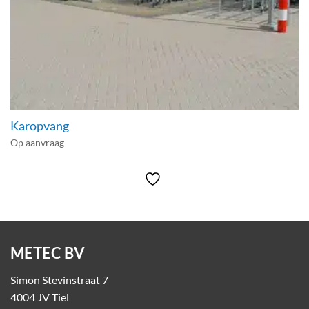
Karopvang
Op aanvraag
METEC BV
Simon Stevinstraat 7
4004 JV Tiel