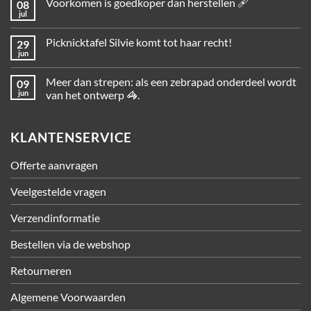
Voorkomen is goedkoper dan herstellen 🩹
08
jul
Picknicktafel Silvie komt tot haar recht!
29
jun
Meer dan strepen: als een zebrapad onderdeel wordt
09
jun
van het ontwerp 🦓.
KLANTENSERVICE
Offerte aanvragen
Veelgestelde vragen
Verzendinformatie
Bestellen via de webshop
Retourneren
Algemene Voorwaarden