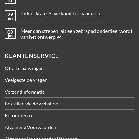
jul
Picknicktafel Silvie komt tot haar recht!
29
jun
Meer dan strepen: als een zebrapad onderdeel wordt
09
jun
van het ontwerp 🦓.
KLANTENSERVICE
Offerte aanvragen
Veelgestelde vragen
Verzendinformatie
Bestellen via de webshop
Retourneren
Algemene Voorwaarden
Algemene Voorwaarden Webshop