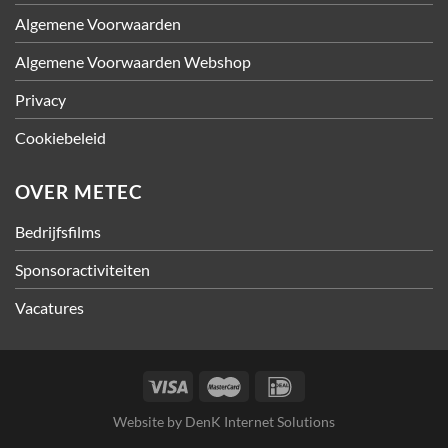
Algemene Voorwaarden
Algemene Voorwaarden Webshop
Privacy
Cookiebeleid
OVER METEC
Bedrijfsfilms
Sponsoractiviteiten
Vacatures
Website by
DenK Internet Solutions