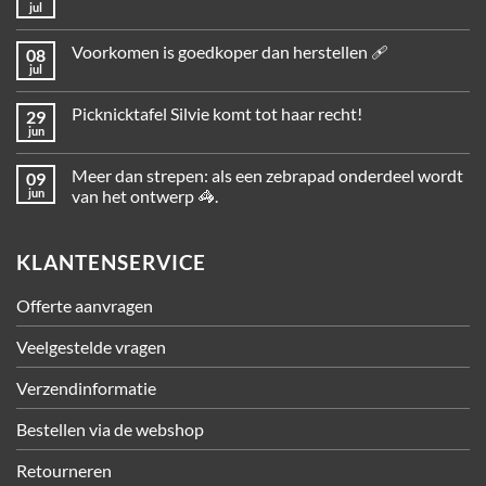
jul
Voorkomen is goedkoper dan herstellen 🩹
08
jul
Picknicktafel Silvie komt tot haar recht!
29
jun
Meer dan strepen: als een zebrapad onderdeel wordt
09
jun
van het ontwerp 🦓.
KLANTENSERVICE
Offerte aanvragen
Veelgestelde vragen
Verzendinformatie
Bestellen via de webshop
Retourneren