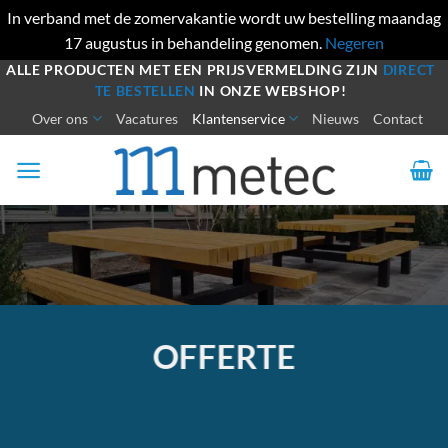
In verband met de zomervakantie wordt uw bestelling maandag
17 augustus in behandeling genomen.
Negeren
Ga
ALLE PRODUCTEN MET EEN PRIJSVERMELDING ZIJN
DIRECT
TE BESTELLEN
IN ONZE WEBSHOP!
naar
Over ons
Vacatures
Klantenservice
Nieuws
Contact
inhoud
OFFERTE