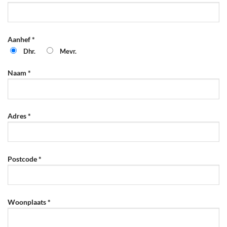
Aanhef *
Dhr.
Mevr.
Naam *
Adres *
Postcode *
Woonplaats *