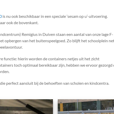
0
is nu ook beschikbaar in een speciale ‘sesam op u’-uitvoering.
maar ook de bovenkant.
indcentrum) Remigius in Duiven staan een aantal van onze lage F-
et opbergen van het buitenspeelgoed. Zo blijft het schoolplein ne
peelavontuur.
 functie: hierin worden de containers netjes uit het zicht
tainers toch optimaal bereikbaar zijn, hebben we ervoor gezorgd 
orden.
die perfect aansluit bij de behoeften van scholen en kindcentra.