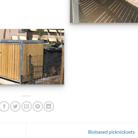
Biobased picknicksets