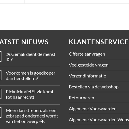
ATSTE NIEUWS
KLANTENSERVICE
Offerte aanvragen
🚲Gemak dient de mens!
🪫⚡
Veelgestelde vragen
Voorkomen is goedkoper
Verzendinformatie
dan herstellen 🩹
Bestellen via de webshop
Picknicktafel Silvie komt
tot haar recht!
Retourneren
Algemene Voorwaarden
Meer dan strepen: als een
zebrapad onderdeel wordt
Algemene Voorwaarden Web
van het ontwerp 🦓.