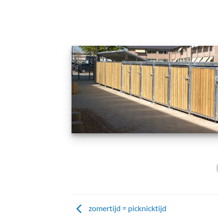
zomertijd = picknicktijd