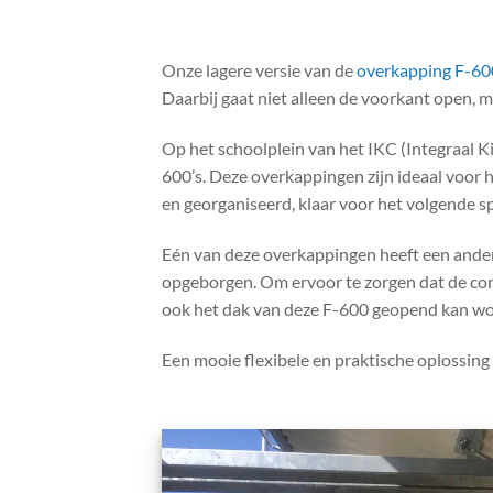
Onze lagere versie van de
overkapping F-60
Daarbij gaat niet alleen de voorkant open, 
Op het schoolplein van het IKC (Integraal K
600’s. Deze overkappingen zijn ideaal voor h
en georganiseerd, klaar voor het volgende s
Eén van deze overkappingen heeft een andere
opgeborgen. Om ervoor te zorgen dat de con
ook het dak van deze F-600 geopend kan w
Een mooie flexibele en praktische oplossing 