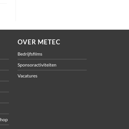
OVER METEC
Bedrijfsfilms
Sponsoractiviteiten
Vacatures
shop