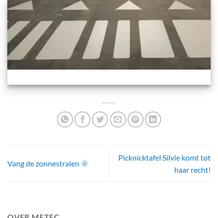
Picknicktafel Silvie komt tot
Vang de zonnestralen 🌞
haar recht!
OVER METEC