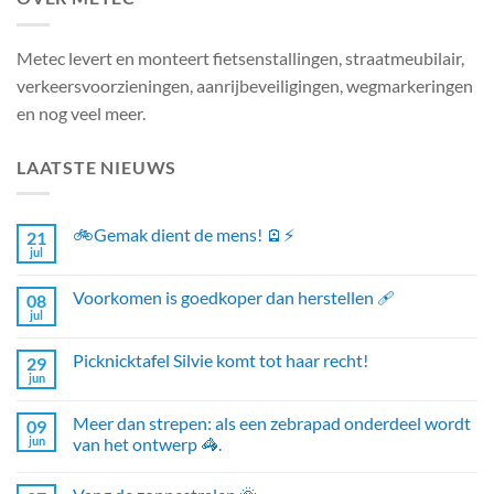
Metec levert en monteert fietsenstallingen, straatmeubilair,
verkeersvoorzieningen, aanrijbeveiligingen, wegmarkeringen
en nog veel meer.
LAATSTE NIEUWS
🚲Gemak dient de mens! 🪫⚡
21
jul
Voorkomen is goedkoper dan herstellen 🩹
08
jul
Picknicktafel Silvie komt tot haar recht!
29
jun
Meer dan strepen: als een zebrapad onderdeel wordt
09
jun
van het ontwerp 🦓.