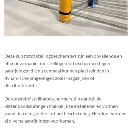
Deze kunststof stellingbeschermers zijn een opvallende en
effectieve manier om stellingen te beschermen tegen
aanrijdingen die nu eenmaal kunnen plaatsvinden in
dynamische omgevingen zoals magazijnen of
distributiecentra.
De kunststof stellingbeschermers zijn dankzij de
klittenbandsluitingen makkelijk te installeren en vormen
vanaf dan een goed zichtbare bescherming. Hierdoor worden
al diverse aanrijdingen voorkomen.