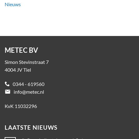
Nieuws
METEC BV
Simon Stevinstraat 7
4004 JV Tiel
0344 - 619560
email
info@metec.nl
KvK 11032296
LAATSTE NIEUWS