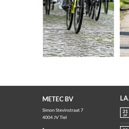
LA
METEC BV
Simon Stevinstraat 7
21
jul
4004 JV Tiel