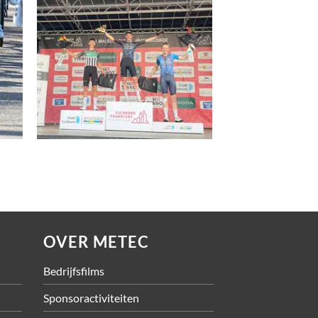
OVER METEC
Bedrijfsfilms
Sponsoractiviteiten