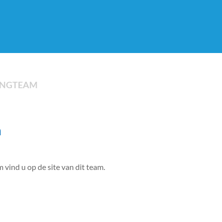
INGTEAM
m
vind u op de site van dit team.