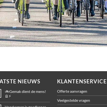
ATSTE NIEUWS
KLANTENSERVICE
Offerte aanvragen
🚲Gemak dient de mens!
🪫⚡
Veelgestelde vragen
Voorkomen is goedkoper