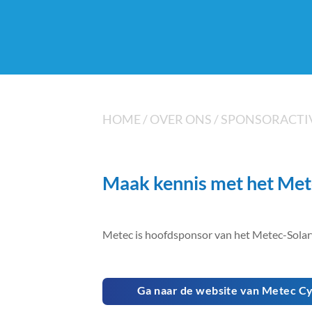
HOME
/
OVER ONS
/
SPONSORACTIV
Maak kennis met het Met
Metec is hoofdsponsor van het Metec-Solarwa
Ga naar de website van Metec C