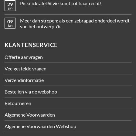
Picknicktafel Silvie komt tot haar recht!
29
jun
Meer dan strepen: als een zebrapad onderdeel wordt
09
jun
van het ontwerp 🦓.
KLANTENSERVICE
Offerte aanvragen
Veelgestelde vragen
Verzendinformatie
Bestellen via de webshop
Retourneren
Algemene Voorwaarden
Algemene Voorwaarden Webshop