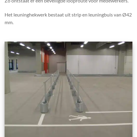
Zo ontstaat er een beveiligde looproute voor medewerkers.
Het leuninghekwerk bestaat uit strip en leuningbuis van Ø42
mm.