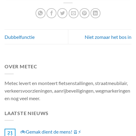
Dubbelfunctie
Niet zomaar het bos in
OVER METEC
Metec levert en monteert fietsenstallingen, straatmeubilair,
verkeersvoorzieningen, aanrijbeveiligingen, wegmarkeringen
en nog veel meer.
LAATSTE NIEUWS
🚲Gemak dient de mens! 🪫⚡
21