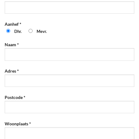
Aanhef *
Dhr.
Mevr.
Naam *
Adres *
Postcode *
Woonplaats *