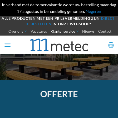
In verband met de zomervakantie wordt uw bestelling maandag
17 augustus in behandeling genomen.
Negeren
Ga
ALLE PRODUCTEN MET EEN PRIJSVERMELDING ZIJN
DIRECT
TE BESTELLEN
IN ONZE WEBSHOP!
naar
Over ons
Vacatures
Klantenservice
Nieuws
Contact
inhoud
OFFERTE