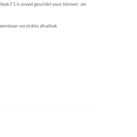
bak F1 is zowel geschikt voor binnen- als
neembaar verzinkte afvalbak