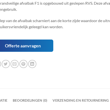
randveilige afvalbak F1 is opgebouwd uit geslepen RVS. Deze afval
engebruik.
lep van de afvalbak scharniert aan de korte zijde waardoor de uit
uikersvriendelijk geleegd kan worden.
Offerte aanvragen
ATIE
BEOORDELINGEN (0)
VERZENDING EN RETOURNERING