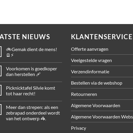
ATSTE NIEUWS
KLANTENSERVICE
Offerte aanvragen
🚲Gemak dient de mens!
🪫⚡
Veelgestelde vragen
Voorkomen is goedkoper
Verzendinformatie
dan herstellen 🩹
Bestellen via de webshop
Picknicktafel Silvie komt
tot haar recht!
Retourneren
Algemene Voorwaarden
Meer dan strepen: als een
zebrapad onderdeel wordt
Algemene Voorwaarden Web
van het ontwerp 🦓.
Privacy