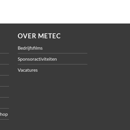
OVER METEC
Bedrijfsfilms
Sponsoractiviteiten
Vacatures
shop