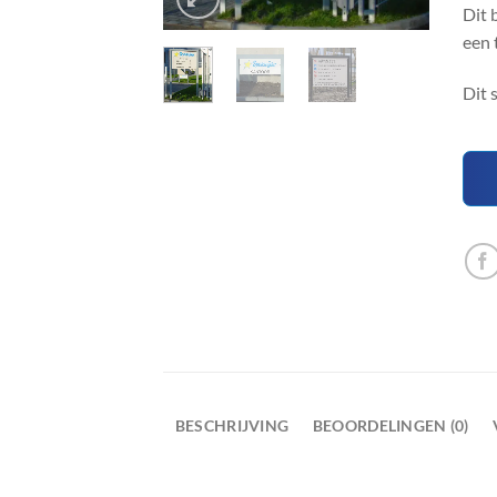
Dit 
een 
Dit 
BESCHRIJVING
BEOORDELINGEN (0)