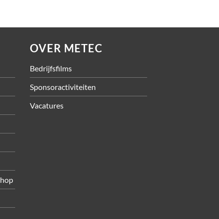
OVER METEC
Bedrijfsfilms
Sponsoractiviteiten
Vacatures
shop