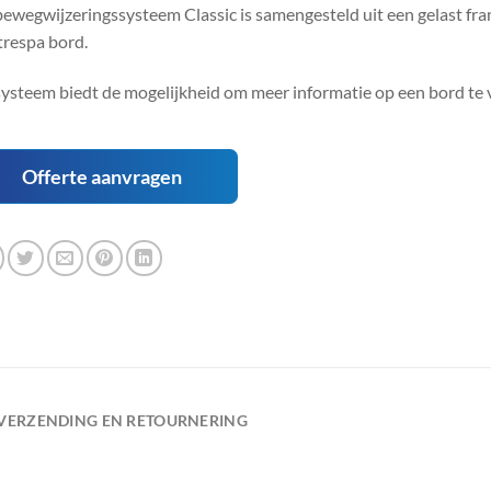
bewegwijzeringssysteem Classic is samengesteld uit een gelast 
trespa bord.
systeem biedt de mogelijkheid om meer informatie op een bord te
Offerte aanvragen
VERZENDING EN RETOURNERING