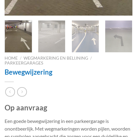
HOME
/
WEGMARKERING EN BELIJNING
/
PARKEERGARAGES
Bewegwijzering
Op aanvraag
Een goede bewegwijzering in een parkeergarage is
onontbeerlijk. Met wegmarkeringen worden pijlen, woorden
en symbolen aangebracht die zorgen voor een duidelijke en