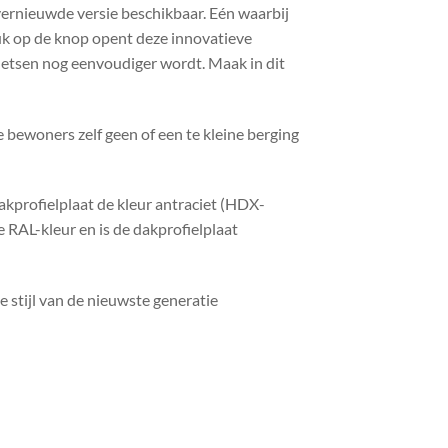
n vernieuwde versie beschikbaar. Eén waarbij
uk op de knop opent deze innovatieve
ietsen nog eenvoudiger wordt. Maak in dit
 bewoners zelf geen of een te kleine berging
dakprofielplaat de kleur antraciet (HDX-
RAL-kleur en is de dakprofielplaat
 stijl van de nieuwste generatie