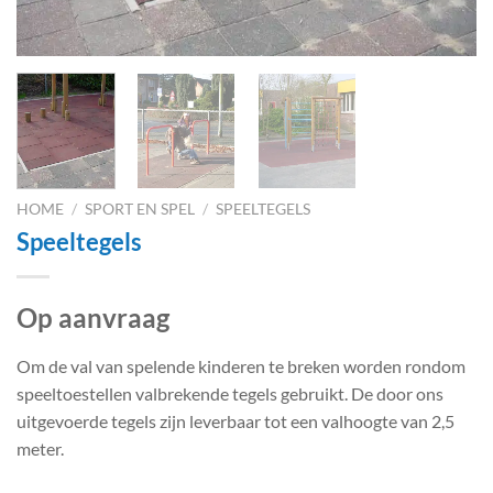
HOME
/
SPORT EN SPEL
/
SPEELTEGELS
Speeltegels
Op aanvraag
Om de val van spelende kinderen te breken worden rondom
speeltoestellen valbrekende tegels gebruikt. De door ons
uitgevoerde tegels zijn leverbaar tot een valhoogte van 2,5
meter.