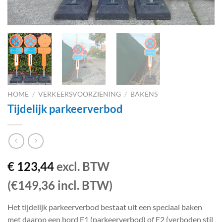
HOME
/
VERKEERSVOORZIENING
/
BAKENS
Tijdelijk parkeerverbod
€
123,44
excl. BTW
(€149,36 incl. BTW)
Het tijdelijk parkeerverbod bestaat uit een speciaal baken
met daarop een bord E1 (parkeerverbod) of E2 (verboden stil