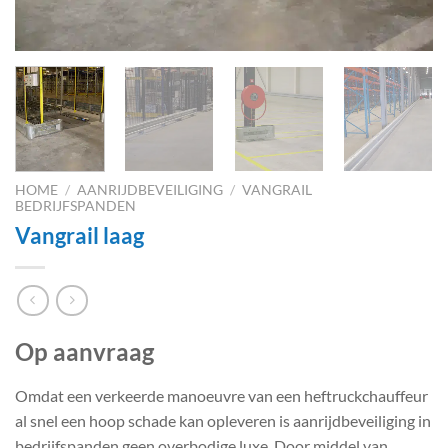
HOME
/
AANRIJDBEVEILIGING
/
VANGRAIL
BEDRIJFSPANDEN
Vangrail laag
Op aanvraag
Omdat een verkeerde manoeuvre van een heftruckchauffeur
al snel een hoop schade kan opleveren is aanrijdbeveiliging in
bedrijfspanden geen overbodige luxe. Door middel van