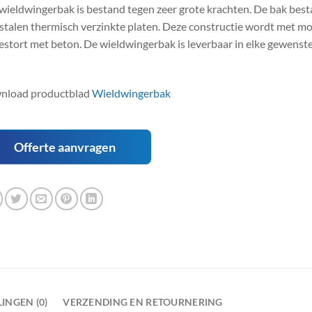
wieldwingerbak is bestand tegen zeer grote krachten. De bak best
stalen thermisch verzinkte platen. Deze constructie wordt met m
estort met beton. De wieldwingerbak is leverbaar in elke gewens
nload productblad
Wieldwingerbak
Offerte aanvragen
INGEN (0)
VERZENDING EN RETOURNERING