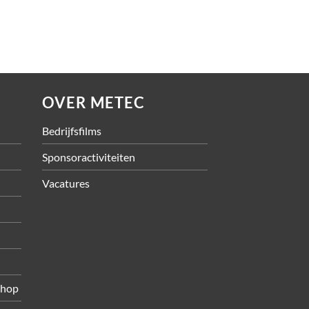
OVER METEC
Bedrijfsfilms
Sponsoractiviteiten
Vacatures
shop