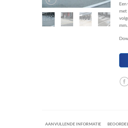
Een 
met 
volg
mm.
Dow
AANVULLENDE INFORMATIE
BEOORDEL