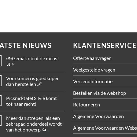
anvraag
ATSTE NIEUWS
KLANTENSERVICE
Offerte aanvragen
🚲Gemak dient de mens!
🪫⚡
Veelgestelde vragen
Voorkomen is goedkoper
Verzendinformatie
dan herstellen 🩹
Bestellen via de webshop
Picknicktafel Silvie komt
tot haar recht!
Retourneren
Algemene Voorwaarden
Meer dan strepen: als een
zebrapad onderdeel wordt
Algemene Voorwaarden Web
van het ontwerp 🦓.