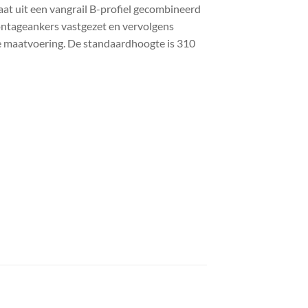
aat uit een vangrail B-profiel gecombineerd
ontageankers vastgezet en vervolgens
te maatvoering. De standaardhoogte is 310