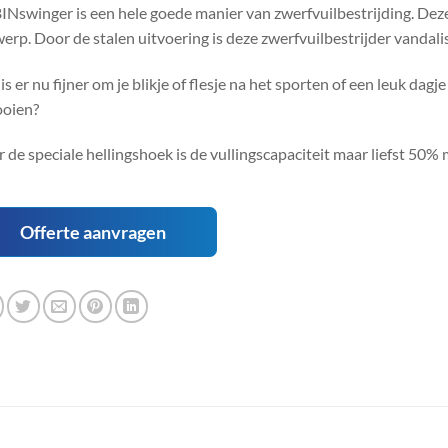
INswinger is een hele goede manier van zwerfvuilbestrijding. Deze
erp. Door de stalen uitvoering is deze zwerfvuilbestrijder vandal
is er nu fijner om je blikje of flesje na het sporten of een leuk d
ooien?
 de speciale hellingshoek is de vullingscapaciteit maar liefst 50% 
Offerte aanvragen