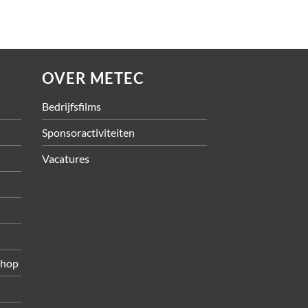
OVER METEC
Bedrijfsfilms
Sponsoractiviteiten
Vacatures
shop