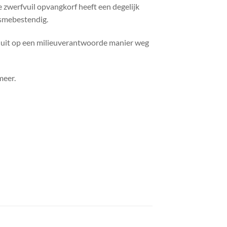
 zwerfvuil opvangkorf heeft een degelijk
ismebestendig.
agje uit op een milieuverantwoorde manier weg
meer.