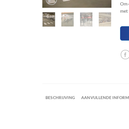
Om e
met 
BESCHRIJVING
AANVULLENDE INFORM