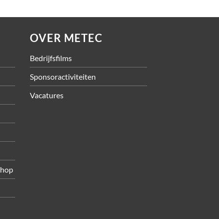
OVER METEC
Bedrijfsfilms
Sponsoractiviteiten
Vacatures
shop