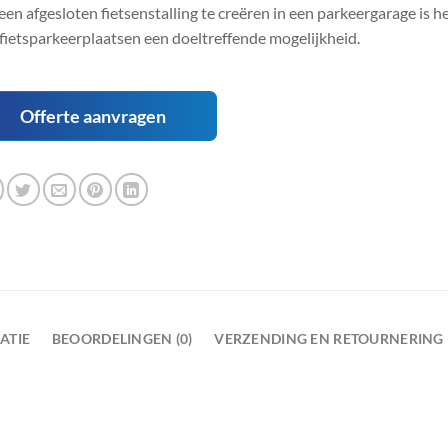
en afgesloten fietsenstalling te creëren in een parkeergarage is 
fietsparkeerplaatsen een doeltreffende mogelijkheid.
Offerte aanvragen
ATIE
BEOORDELINGEN (0)
VERZENDING EN RETOURNERING