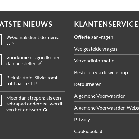
ATSTE NIEUWS
KLANTENSERVICE
Offerte aanvragen
🚲Gemak dient de mens!
🪫⚡
Veelgestelde vragen
Voorkomen is goedkoper
Verzendinformatie
dan herstellen 🩹
Bestellen via de webshop
Picknicktafel Silvie komt
tot haar recht!
Retourneren
Algemene Voorwaarden
Meer dan strepen: als een
zebrapad onderdeel wordt
Algemene Voorwaarden Web
van het ontwerp 🦓.
Privacy
Cookiebeleid