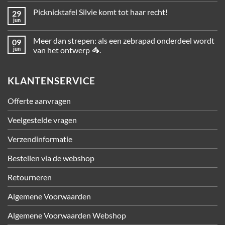
Picknicktafel Silvie komt tot haar recht!
29
jun
Meer dan strepen: als een zebrapad onderdeel wordt
09
jun
van het ontwerp 🦓.
KLANTENSERVICE
Offerte aanvragen
Veelgestelde vragen
Verzendinformatie
Bestellen via de webshop
Retourneren
Algemene Voorwaarden
Algemene Voorwaarden Webshop