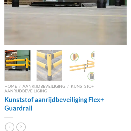
HOME
/
AANRIJDBEVEILIGING
/
KUNSTSTOF
AANRIJDBEVEILIGING
Kunststof aanrijdbeveiliging Flex+
Guardrail