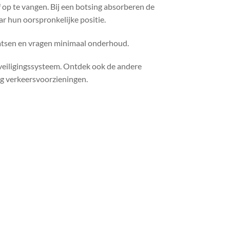
 op te vangen. Bij een botsing absorberen de
ar hun oorspronkelijke positie.
aatsen en vragen minimaal onderhoud.
veiligingssysteem. Ontdek ook de andere
ing verkeersvoorzieningen.