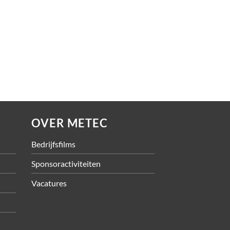
ing
OVER METEC
Bedrijfsfilms
Sponsoractiviteiten
Vacatures