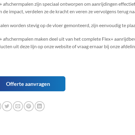
+ afschermpalen zijn speciaal ontworpen om aanrijdingen effectief
n de impact, verdelen ze de kracht en veren ze vervolgens terug na
alen worden stevig op de vloer gemonteerd, zijn eenvoudig te pl
+ afschermpalen maken deel uit van het complete Flex+ aanrijdbe
ucten uit deze lijn op onze website of vraag ernaar bij onze afdel
Offerte aanvragen