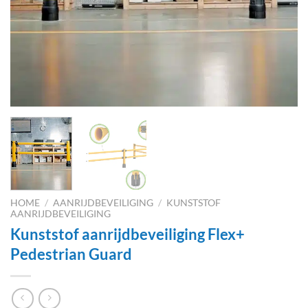
HOME
/
AANRIJDBEVEILIGING
/
KUNSTSTOF
AANRIJDBEVEILIGING
Kunststof aanrijdbeveiliging Flex+
Pedestrian Guard