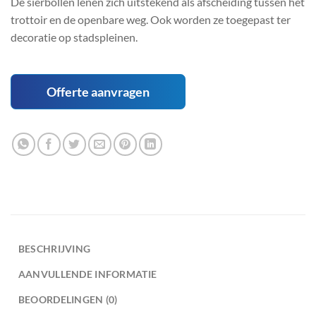
De sierbollen lenen zich uitstekend als afscheiding tussen het
trottoir en de openbare weg. Ook worden ze toegepast ter
decoratie op stadspleinen.
Offerte aanvragen
BESCHRIJVING
AANVULLENDE INFORMATIE
BEOORDELINGEN (0)